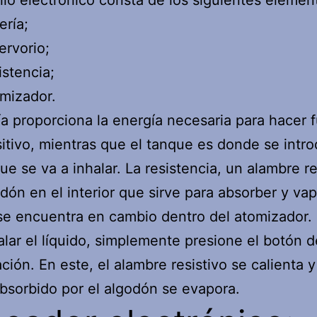
rillo electrónico consta de los siguientes elemen
ería;
ervorio;
istencia;
mizador.
ía proporciona la energía necesaria para hacer 
sitivo, mientras que el tanque es donde se intro
que se va a inhalar. La resistencia, un alambre re
dón en el interior que sirve para absorber y vap
 se encuentra en cambio dentro del atomizador.
alar el líquido, simplemente presione el botón d
ción. En este, el alambre resistivo se calienta y
absorbido por el algodón se evapora.