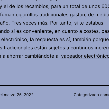
 y el de los recambios, para un total de unos 60
fuman cigarrillos tradicionales gastan, de media
 año. Tres veces más. Por tanto, si te estabas
ndo si es conveniente, en cuanto a costes, pas
lo electrónico, la respuesta es sí, también porque
los tradicionales están sujetos a continuos incre
 a ahorrar cambiándote al
vapeador electrónic
el
marzo 25, 2022
Categorizado co