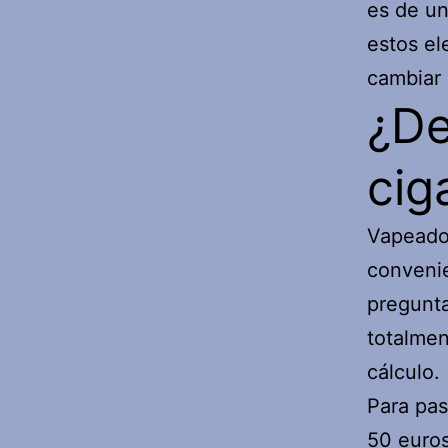
es de un
estos el
cambiar 
¿De
cig
Vapeado
convenie
pregunta
totalmen
cálculo.
Para pas
50 euros