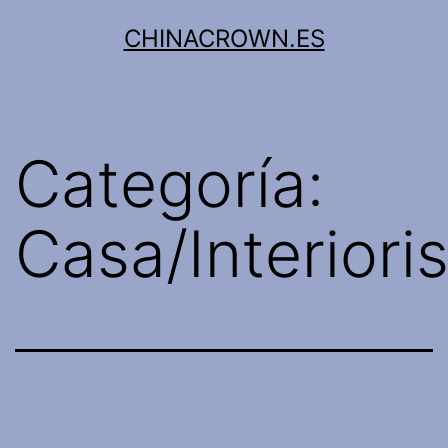
Saltar
CHINACROWN.ES
al
contenido
Categoría:
Casa/Interior