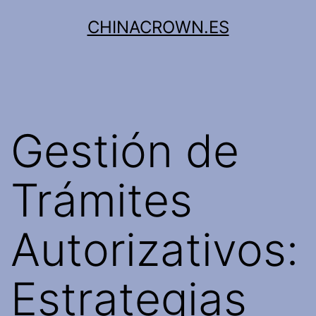
Saltar
CHINACROWN.ES
al
contenido
Gestión de
Trámites
Autorizativos:
Estrategias