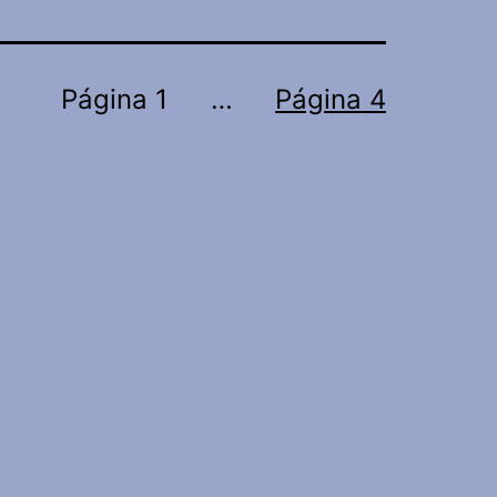
Página 1
…
Página 4