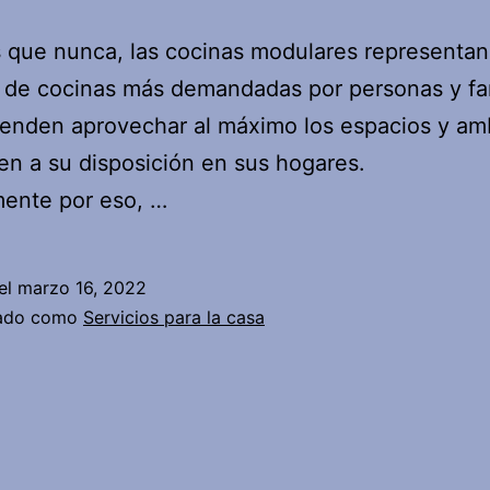
 que nunca, las cocinas modulares representan
s de cocinas más demandadas por personas y fa
enden aprovechar al máximo los espacios y am
en a su disposición en sus hogares.
mente por eso, …
el
marzo 16, 2022
zado como
Servicios para la casa