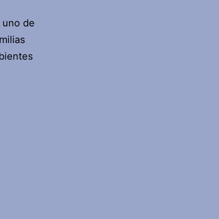
 uno de
milias
bientes