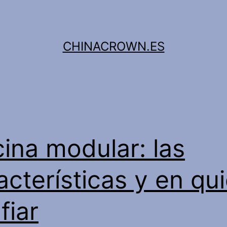
CHINACROWN.ES
ina modular: las
acterísticas y en qu
fiar