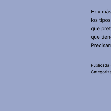
Hoy más
los tipo
que pret
que tien
Precisa
Publicada 
Categori